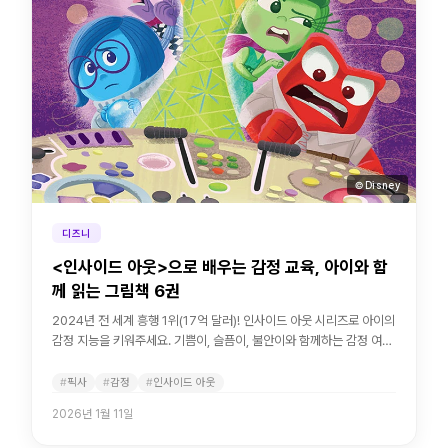
© Disney
디즈니
<인사이드 아웃>으로 배우는 감정 교육, 아이와 함
께 읽는 그림책 6권
2024년 전 세계 흥행 1위(17억 달러)! 인사이드 아웃 시리즈로 아이의
감정 지능을 키워주세요. 기쁨이, 슬픔이, 불안이와 함께하는 감정 여행
그림책.
픽사
감정
인사이드 아웃
2026년 1월 11일