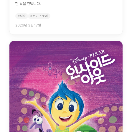
한 답을 건넵니다.
픽사
토이 스토리
2026년 3월 17일