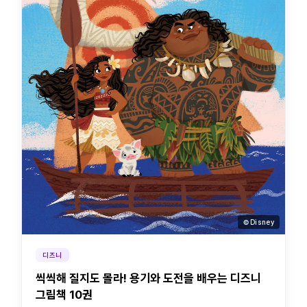
© Disney
디즈니
씩씩해 질지도 몰라! 용기와 도전을 배우는 디즈니
그림책 10권