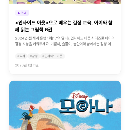
디즈니
<인사이드 아웃>으로 배우는 감정 교육, 아이와 함
께 읽는 그림책 6권
2024년 전 세계 흥행 1위(17억 달러)! 인사이드 아웃 시리즈로 아이의
감정 지능을 키워주세요. 기쁨이, 슬픔이, 불안이와 함께하는 감정 여행
그림책.
픽사
감정
인사이드 아웃
2026년 1월 11일