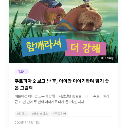
© Disney
디즈니
주토피아 2 보고 난 후, 아이와 이야기하며 읽기 좋
은 그림책
어른이건 아이건 모두 사랑해 마지않았던 동물들의 나라, 주토피아가
근 10년 만에 두 번째 이야기로 다시 돌아왔습니다.
디즈니
크리스마스
주토피아
2025년 12월 11일