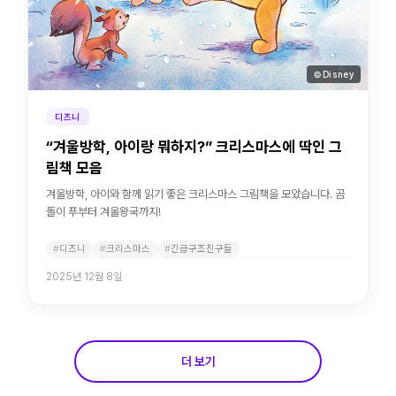
© Disney
디즈니
“겨울방학, 아이랑 뭐하지?” 크리스마스에 딱인 그
림책 모음
겨울방학, 아이와 함께 읽기 좋은 크리스마스 그림책을 모았습니다. 곰
돌이 푸부터 겨울왕국까지!
디즈니
크리스마스
긴급구조친구들
2025년 12월 8일
더 보기